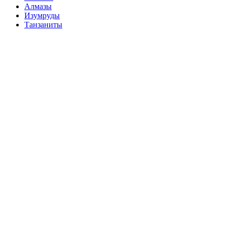
Алмазы
Изумруды
Танзаниты