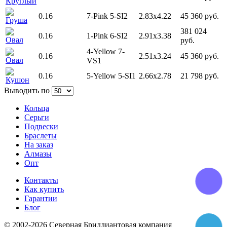
Круглый
0.16
7-Pink
5-SI2
2.83x4.22
45 360 руб.
Груша
381 024
0.16
1-Pink
6-SI2
2.91x3.38
Овал
руб.
4-Yellow
7-
0.16
2.51x3.24
45 360 руб.
Овал
VS1
0.16
5-Yellow
5-SI1
2.66x2.78
21 798 руб.
Кушон
Выводить по
Кольца
Серьги
Подвески
Браслеты
На заказ
Алмазы
Опт
Контакты
Как купить
Гарантии
Блог
© 2002-2026 Северная Бриллиантовая компания