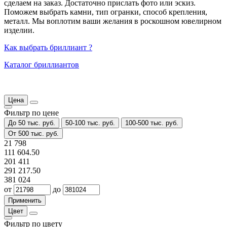
сделаем на заказ. Достаточно прислать фото или эскиз.
Поможем выбрать камни, тип огранки, способ крепления,
металл. Мы воплотим ваши желания в роскошном ювелирном
изделии.
Как выбрать бриллиант ?
Каталог бриллиантов
Цена
Фильтр по цене
До 50 тыс. руб.
50-100 тыс. руб.
100-500 тыс. руб.
От 500 тыс. руб.
21 798
111 604.50
201 411
291 217.50
381 024
от
до
Цвет
Фильтр по цвету