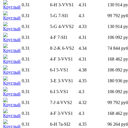
0.31
6-H
3-VVS1
4.31
130 914 ру
Круглый
0.31
5-G
7-SI1
4.3
99 792 руб
Круглый
0.31
5-G
4-VVS2
4.33
130 914 ру
Круглый
0.31
4-F
7-SI1
4.31
106 092 ру
Круглый
0.31
8·2-K
6-VS2
4.34
74 844 руб
Круглый
0.31
4-F
3-VVS1
4.31
168 462 ру
Круглый
0.31
6-I
5-VS1
4.38
106 092 ру
Круглый
0.31
3-E
3-VVS1
4.35
180 936 ру
Круглый
0.31
6-I
5-VS1
4.3
106 092 ру
Круглый
0.31
7-J
4-VVS2
4.32
99 792 руб
Круглый
0.31
4-F
3-VVS1
4.3
168 462 ру
Круглый
0.31
6-H
7а-SI2
4.35
96 264 руб
Круглый