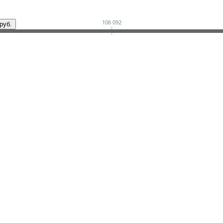
106 092
руб.