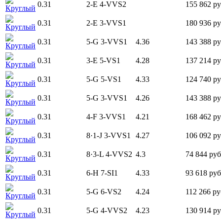
0.31
2-E
4-VVS2
155 862 ру
Круглый
0.31
2-E
3-VVS1
180 936 ру
Круглый
0.31
5-G
3-VVS1
4.36
143 388 ру
Круглый
0.31
3-E
5-VS1
4.28
137 214 ру
Круглый
0.31
5-G
5-VS1
4.33
124 740 ру
Круглый
0.31
5-G
3-VVS1
4.26
143 388 ру
Круглый
0.31
4-F
3-VVS1
4.21
168 462 ру
Круглый
0.31
8·1-J
3-VVS1
4.27
106 092 ру
Круглый
0.31
8·3-L
4-VVS2
4.3
74 844 руб
Круглый
0.31
6-H
7-SI1
4.33
93 618 руб
Круглый
0.31
5-G
6-VS2
4.24
112 266 ру
Круглый
0.31
5-G
4-VVS2
4.23
130 914 ру
Круглый