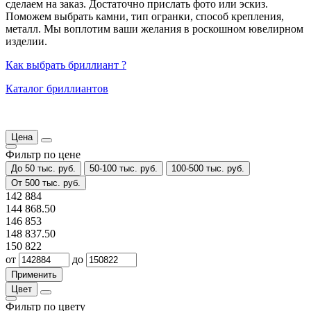
сделаем на заказ. Достаточно прислать фото или эскиз.
Поможем выбрать камни, тип огранки, способ крепления,
металл. Мы воплотим ваши желания в роскошном ювелирном
изделии.
Как выбрать бриллиант ?
Каталог бриллиантов
Цена
Фильтр по цене
До 50 тыс. руб.
50-100 тыс. руб.
100-500 тыс. руб.
От 500 тыс. руб.
142 884
144 868.50
146 853
148 837.50
150 822
от
до
Цвет
Фильтр по цвету