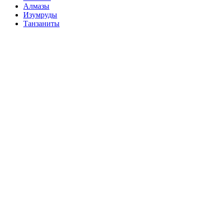
Алмазы
Изумруды
Танзаниты