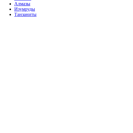
Алмазы
Изумруды
Танзаниты