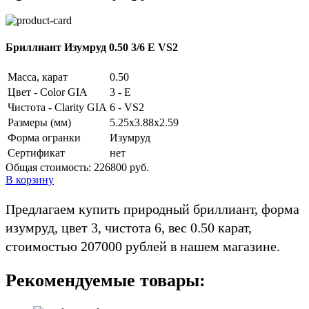
Бриллиант Изумруд 0.50 3/6 E VS2
Масса, карат
0.50
Цвет - Color GIA
3 - E
Чистота - Clarity GIA
6 - VS2
Размеры (мм)
5.25x3.88x2.59
Форма огранки
Изумруд
Сертификат
нет
Общая стоимость:
226800 руб.
В корзину
Предлагаем купить природный бриллиант, форма
изумруд, цвет 3, чистота 6, вес 0.50 карат,
стоимостью 207000 рублей в нашем магазине.
Рекомендуемые товары: