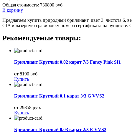
Общая стоимость:
730800 руб.
В корзину
Предлагаем купить природный бриллиант, цвет 3, чистота 6, в
GIA и лазерную гравировку номера сертификата на рундисте. 
Рекомендуемые товары:
Бриллиант Круглый 0.02 карат 7/5 Fancy Pink SI1
от 8190 руб.
Купить
Бриллиант Круглый 0.1 карат 3/3 G VVS2
от 29358 руб.
Купить
Бриллиант Круглый 0.03 карат 2/3 E VVS2