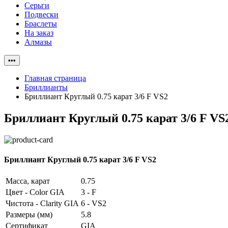
Серьги
Подвески
Браслеты
На заказ
Алмазы
•••
Главная страница
Бриллианты
Бриллиант Круглый 0.75 карат 3/6 F VS2
Бриллиант Круглый 0.75 карат 3/6 F VS
Бриллиант Круглый 0.75 карат 3/6 F VS2
Масса, карат
0.75
Цвет - Color GIA
3 - F
Чистота - Clarity GIA
6 - VS2
Размеры (мм)
5.8
Сертификат
GIA