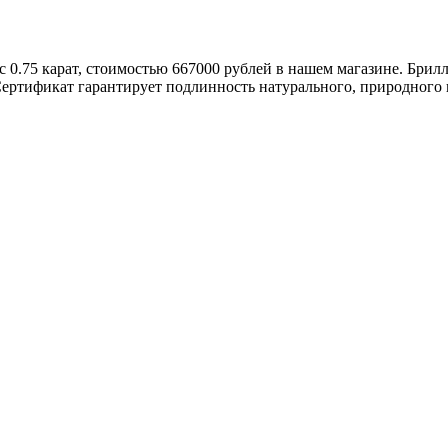
ес 0.75 карат, стоимостью 667000 рублей в нашем магазине. Бр
Сертификат гарантирует подлинность натурального, природного