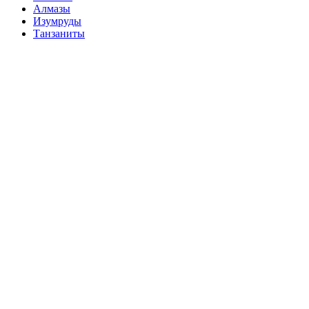
Алмазы
Изумруды
Танзаниты