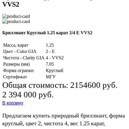
VVS2
Бриллиант Круглый 1.25 карат 2/4 E VVS2
Масса, карат
1.25
Цвет - Color GIA
2 - E
Чистота - Clarity GIA
4 - VVS2
Размеры (мм)
7.05
Форма огранки
Круглый
Сертификат
МГУ
Общая стоимость:
2154600 руб.
2 394 000 руб.
В корзину
Предлагаем купить природный бриллиант, форма
круглый, цвет 2, чистота 4, вес 1.25 карат,