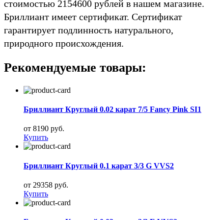
стоимостью 2154600 рублей в нашем магазине.
Бриллиант имеет сертификат. Сертификат
гарантирует подлинность натурального,
природного происхождения.
Рекомендуемые товары:
Бриллиант Круглый 0.02 карат 7/5 Fancy Pink SI1
от 8190 руб.
Купить
Бриллиант Круглый 0.1 карат 3/3 G VVS2
от 29358 руб.
Купить