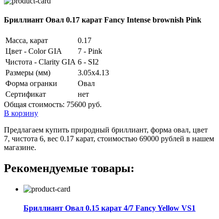
Бриллиант Овал 0.17 карат Fancy Intense brownish Pink
Масса, карат
0.17
Цвет - Color GIA
7 - Pink
Чистота - Clarity GIA
6 - SI2
Размеры (мм)
3.05x4.13
Форма огранки
Овал
Сертификат
нет
Общая стоимость:
75600 руб.
В корзину
Предлагаем купить природный бриллиант, форма овал, цвет
7, чистота 6, вес 0.17 карат, стоимостью 69000 рублей в нашем
магазине.
Рекомендуемые товары:
Бриллиант Овал 0.15 карат 4/7 Fancy Yellow VS1