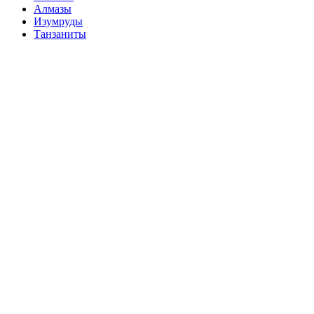
Алмазы
Изумруды
Танзаниты