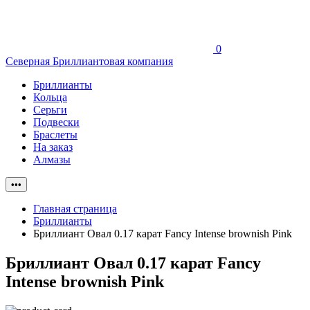
0
Северная Бриллиантовая компания
Бриллианты
Кольца
Серьги
Подвески
Браслеты
На заказ
Алмазы
•••
Главная страница
Бриллианты
Бриллиант Овал 0.17 карат Fancy Intense brownish Pink
Бриллиант Овал 0.17 карат Fancy
Intense brownish Pink