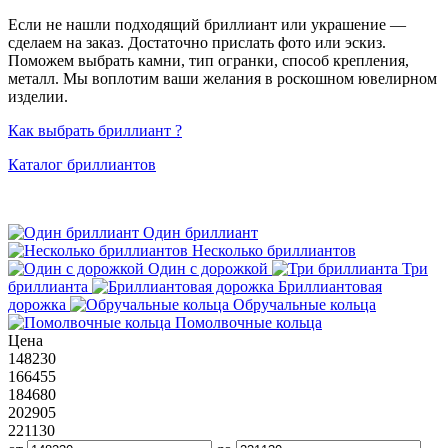
Если не нашли подходящий бриллиант или украшение —
сделаем на заказ. Достаточно прислать фото или эскиз.
Поможем выбрать камни, тип огранки, способ крепления,
металл. Мы воплотим ваши желания в роскошном ювелирном
изделии.
Как выбрать бриллиант ?
Каталог бриллиантов
Один бриллиант
Несколько бриллиантов
Один с дорожкой
Три
бриллианта
Бриллиантовая
дорожка
Обручальные кольца
Помолвочные кольца
Цена
148230
166455
184680
202905
221130