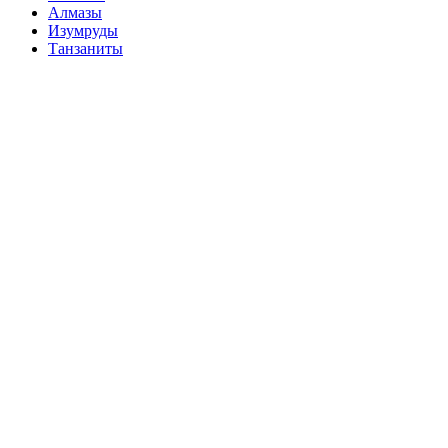
Алмазы
Изумруды
Танзаниты