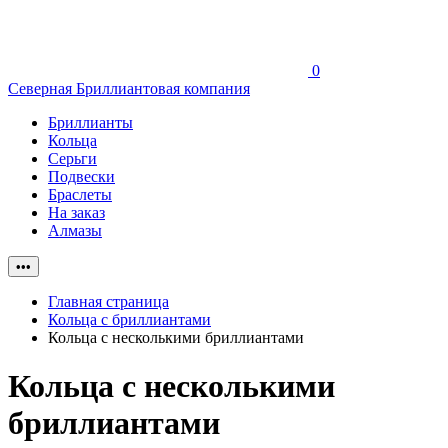
0
Северная Бриллиантовая компания
Бриллианты
Кольца
Серьги
Подвески
Браслеты
На заказ
Алмазы
•••
Главная страница
Кольца с бриллиантами
Кольца с несколькими бриллиантами
Кольца с несколькими
бриллиантами