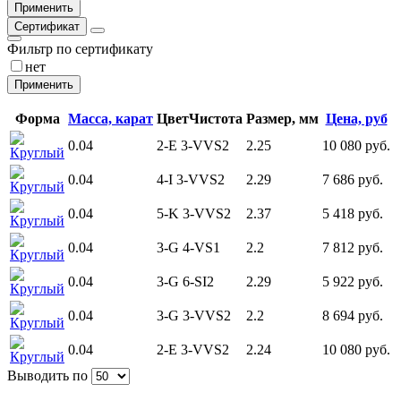
Сертификат
Фильтр по сертификату
нет
Форма
Масса, карат
Цвет
Чистота
Размер, мм
Цена, руб
0.04
2-E
3-VVS2
2.25
10 080 руб.
Круглый
0.04
4-I
3-VVS2
2.29
7 686 руб.
Круглый
0.04
5-K
3-VVS2
2.37
5 418 руб.
Круглый
0.04
3-G
4-VS1
2.2
7 812 руб.
Круглый
0.04
3-G
6-SI2
2.29
5 922 руб.
Круглый
0.04
3-G
3-VVS2
2.2
8 694 руб.
Круглый
0.04
2-E
3-VVS2
2.24
10 080 руб.
Круглый
Выводить по