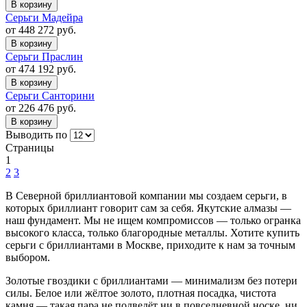
В корзину
Серьги Мадейра
от 448 272 руб.
В корзину
Серьги Праслин
от 474 192 руб.
В корзину
Серьги Санторини
от 226 476 руб.
В корзину
Выводить по
Страницы
1
2
3
В Северной бриллиантовой компании мы создаем серьги, в
которых бриллиант говорит сам за себя. Якутские алмазы —
наш фундамент. Мы не ищем компромиссов — только огранка
высокого класса, только благородные металлы. Хотите купить
серьги с бриллиантами в Москве, приходите к нам за точным
выбором.
Золотые гвоздики с бриллиантами — минимализм без потери
силы. Белое или жёлтое золото, плотная посадка, чистота
камня — такая пара не подведёт ни в повседневной носке, ни