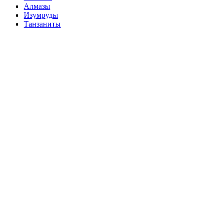
Алмазы
Изумруды
Танзаниты