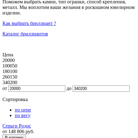
Поможем выбрать камни, тип огранки, способ крепления,
металл. Мы воплотим ваши желания в роскошном ювелирном
изделии.
Как выбрать бриллиант ?
Каталог бриллиантов
Цена
20000
100050
180100
260150
340200
от
до
Сортировка
по цене
по весу
Серьги Родос
от 148 806 руб.
В корзину