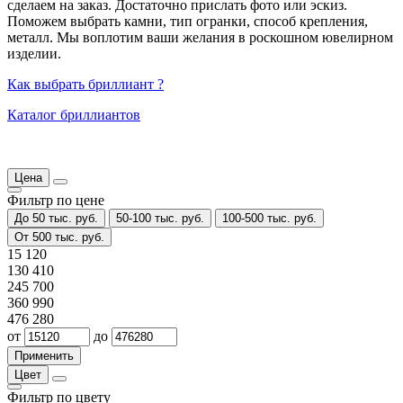
сделаем на заказ. Достаточно прислать фото или эскиз.
Поможем выбрать камни, тип огранки, способ крепления,
металл. Мы воплотим ваши желания в роскошном ювелирном
изделии.
Как выбрать бриллиант ?
Каталог бриллиантов
Цена
Фильтр по цене
До 50 тыс. руб.
50-100 тыс. руб.
100-500 тыс. руб.
От 500 тыс. руб.
15 120
130 410
245 700
360 990
476 280
от
до
Цвет
Фильтр по цвету