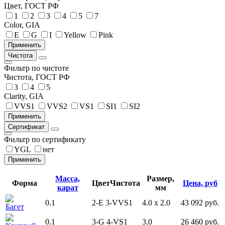
Цвет, ГОСТ РФ
1
2
3
4
5
7
Color, GIA
E
G
I
Yellow
Pink
Чистота
Фильтр по чистоте
Чистота, ГОСТ РФ
3
4
5
Clarity, GIA
VVS1
VVS2
VS1
SI1
SI2
Сертификат
Фильтр по сертификату
YGL
нет
Масса,
Размер,
Форма
Цвет
Чистота
Цена, руб
карат
мм
0.1
2-E
3-VVS1
4.0 x 2.0
43 092 руб.
Багет
0.1
3-G
4-VS1
3.0
26 460 руб.