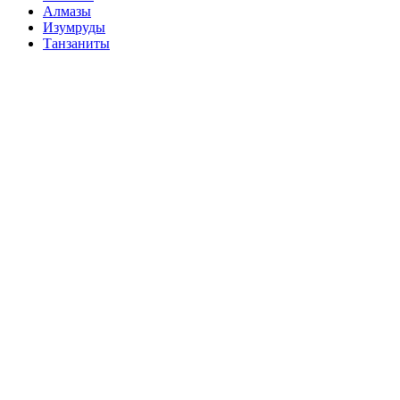
Алмазы
Изумруды
Танзаниты