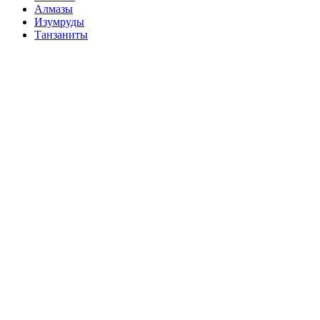
Алмазы
Изумруды
Танзаниты