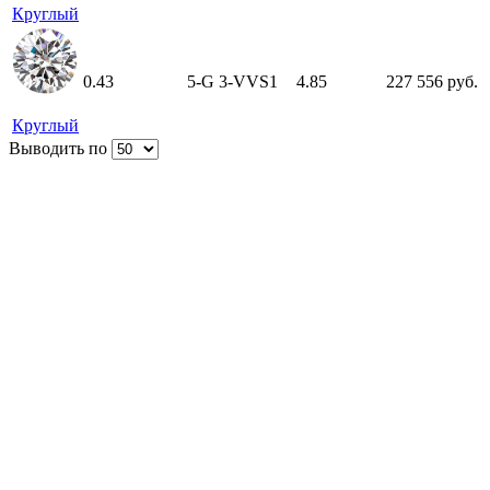
Круглый
0.43
5-G
3-VVS1
4.85
227 556 руб.
Круглый
Выводить по