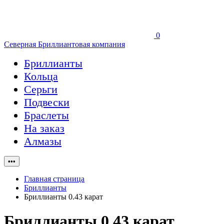
0
Северная Бриллиантовая компания
Бриллианты
Кольца
Серьги
Подвески
Браслеты
На заказ
Алмазы
•••
Главная страница
Бриллианты
Бриллианты 0.43 карат
Бриллианты 0.43 карат