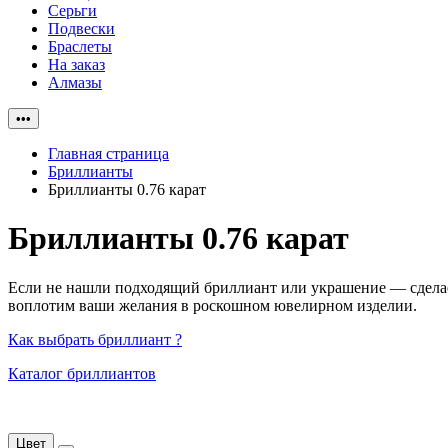
Серьги
Подвески
Браслеты
На заказ
Алмазы
•••
Главная страница
Бриллианты
Бриллианты 0.76 карат
Бриллианты 0.76 карат
Если не нашли подходящий бриллиант или украшение — сделаем
воплотим ваши желания в роскошном ювелирном изделии.
Как выбрать бриллиант ?
Каталог бриллиантов
Цвет