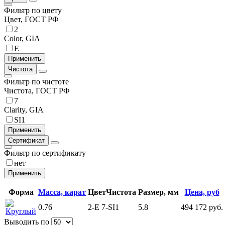
Фильтр по цвету
Цвет, ГОСТ РФ
2
Color, GIA
E
Чистота
Фильтр по чистоте
Чистота, ГОСТ РФ
7
Clarity, GIA
SI1
Сертификат
Фильтр по сертификату
нет
Форма
Масса, карат
Цвет
Чистота
Размер, мм
Цена, руб
0.76
2-E
7-SI1
5.8
494 172 руб.
Круглый
Выводить по