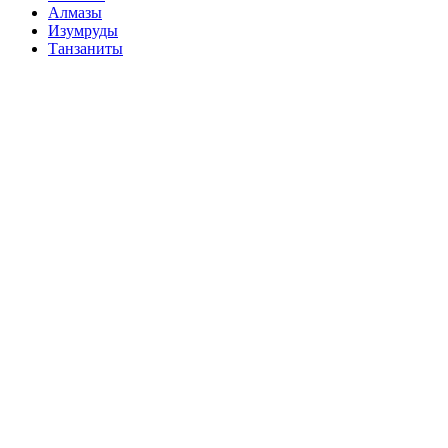
Алмазы
Изумруды
Танзаниты