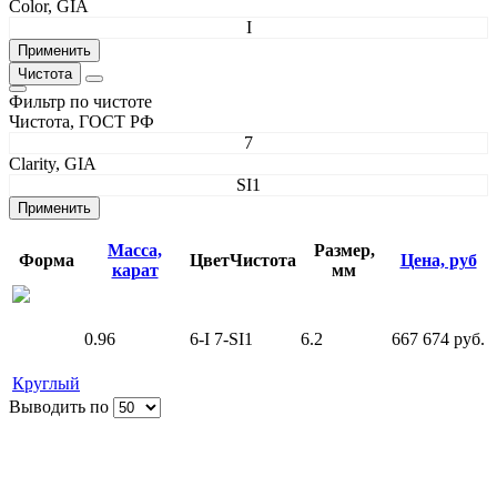
Color, GIA
I
Чистота
Фильтр по чистоте
Чистота, ГОСТ РФ
7
Clarity, GIA
SI1
Масса,
Размер,
Форма
Цвет
Чистота
Цена, руб
карат
мм
0.96
6-I
7-SI1
6.2
667 674 руб.
Круглый
Выводить по