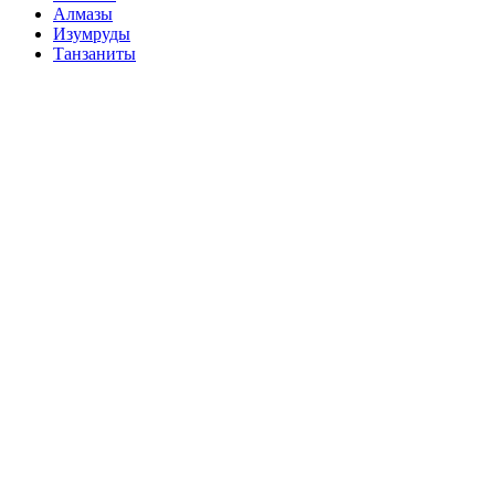
Алмазы
Изумруды
Танзаниты