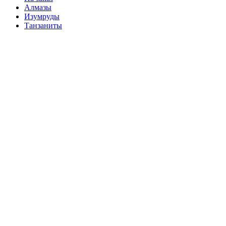
Алмазы
Изумруды
Танзаниты