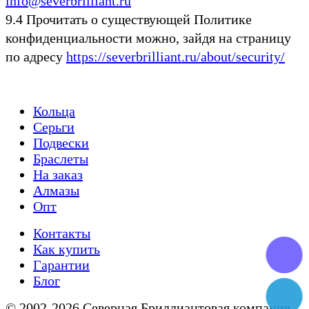
info@severbrilliant.ru
9.4 Прочитать о существующей Политике
конфиденциальности можно, зайдя на страницу
по адресу
https://severbrilliant.ru/about/security/
Кольца
Серьги
Подвески
Браслеты
На заказ
Алмазы
Опт
Контакты
Как купить
Гарантии
Блог
© 2002-2026 Северная Бриллиантовая компания