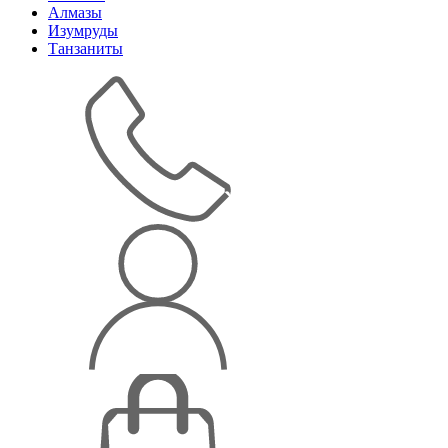
Алмазы
Изумруды
Танзаниты