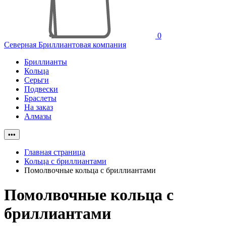
0
Северная Бриллиантовая компания
Бриллианты
Кольца
Серьги
Подвески
Браслеты
На заказ
Алмазы
•••
Главная страница
Кольца с бриллиантами
Помолвочные кольца с бриллиантами
Помолвочные кольца с
бриллиантами