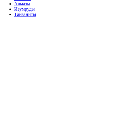
Алмазы
Изумруды
Танзаниты