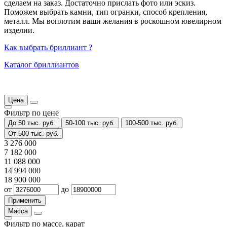
сделаем на заказ. Достаточно прислать фото или эскиз.
Поможем выбрать камни, тип огранки, способ крепления,
металл. Мы воплотим ваши желания в роскошном ювелирном
изделии.
Как выбрать бриллиант ?
Каталог бриллиантов
Цена
Фильтр по цене
До 50 тыс. руб.
50-100 тыс. руб.
100-500 тыс. руб.
От 500 тыс. руб.
3 276 000
7 182 000
11 088 000
14 994 000
18 900 000
от
до
Масса
Фильтр по массе, карат